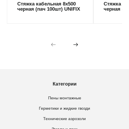
Стяжка кабельная 8х500
Стяжка ка
черная (пач 100шт) UNIFIX
черная (па
Категории
Пены монтажные
Герметики и жидкие гвозди
Технические аэрозоли