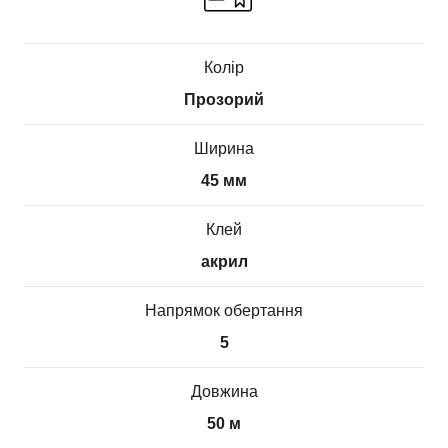
Колір
Прозорий
Ширина
45 мм
Клей
акрил
Напрямок обертання
5
Довжина
50 м