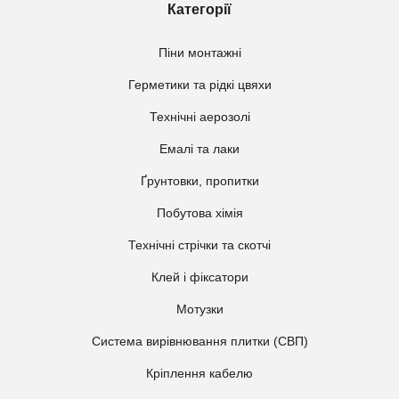
Категорії
Піни монтажні
Герметики та рідкі цвяхи
Технічні аерозолі
Емалі та лаки
Ґрунтовки, пропитки
Побутова хімія
Технічні стрічки та скотчі
Клей і фіксатори
Мотузки
Система вирівнювання плитки (СВП)
Кріплення кабелю