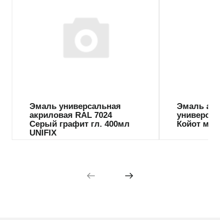
Эмаль универсальная
Эмаль ак
акриловая RAL 7024
универсал
Серый графит гл. 400мл
Койот мат
UNIFIX