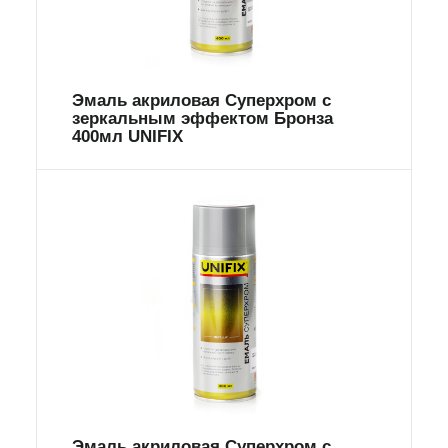
Эмаль акриловая Суперхром с
зеркальным эффектом Бронза
400мл UNIFIX
Эмаль акриловая Суперхром с