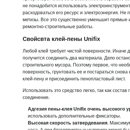
не понадобится использовать электроинструмент, 
расходоваться его ресурс и электроэнергия. Не 
метизы. Все это существенно уменьшит прямые 
ремонтно-строительные работы.
Свойсвта клей-пены Unifix
Любой клей требует чистой поверхности. Иначе д
получится соединить два материала. Дело остан
строительного мусора. Поэтому первое, что необ
поверхность, грунтовать ее и постараться снова
клей-пену и присоединить пенопластовый лист.
Использовать это средство легко, так как состав
соединение.
Адгезия пены-клея Unifix очень высокого 
использовать дополнительные фиксаторы.
Высокая скорость затвердевания
. Максиму
часа. А при благоприятных условиях может бы