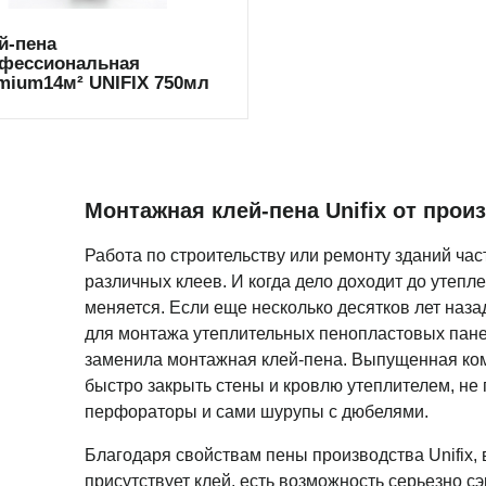
й-пена
фессиональная
mium14м² UNIFIX 750мл
Монтажная клей-пена Unifix от прои
Работа по строительству или ремонту зданий час
различных клеев. И когда дело доходит до утепле
меняется. Если еще несколько десятков лет наз
для монтажа утеплительных пенопластовых панел
заменила монтажная клей-пена. Выпущенная комп
быстро закрыть стены и кровлю утеплителем, н
перфораторы и сами шурупы с дюбелями.
Благодаря свойствам пены производства Unifix, 
присутствует клей, есть возможность серьезно сэк