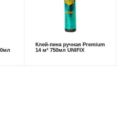
всесезонна
Клей-пена ручная Premium
50мл
14 м² 750мл UNIFIX