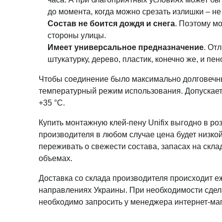
до момента, когда можно срезать излишки – не
Состав не боится дождя и снега
. Поэтому м
стороны улицы.
Имеет универсальное предназначение
. От
штукатурку, дерево, пластик, конечно же, и пен
Чтобы соединение было максимально долговечн
температурный режим использования. Допускаетс
+35 °С.
Купить монтажную клей-пену Unifix выгодно в роз
производителя в любом случае цена будет низко
переживать о свежести состава, запасах на склад
объемах.
Доставка со склада производителя происходит е
направлениях Украины. При необходимости сдела
необходимо запросить у менеджера интернет-маг