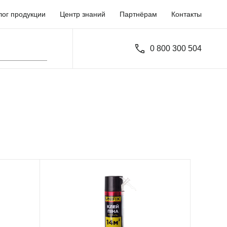
лог продукции
Центр знаний
Партнёрам
Контакты
0 800 300 504
951232