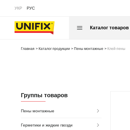
УКР
РУС
Каталог товаров
Главная
Каталог продукции
Пены монтажные
Клей-пены
Группы товаров
Пены монтажные
95
Герметики и жидкие гвозди