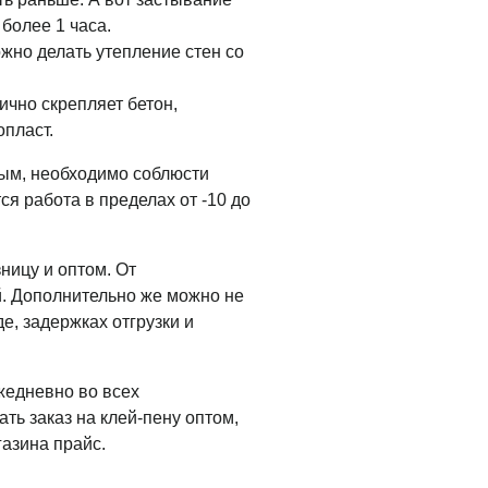
 более 1 часа.
ожно делать утепление стен со
лично скрепляет бетон,
опласт.
ым, необходимо соблюсти
я работа в пределах от -10 до
ницу и оптом. От
й. Дополнительно же можно не
е, задержках отгрузки и
жедневно во всех
ть заказ на клей-пену оптом,
азина прайс.