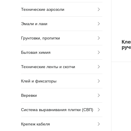
вс
Технические аэрозоли
Эмали и лаки
Грунтовки, пропитки
Кле
руч
Бытовая химия
Технические ленты и скотчи
Клей и фиксаторы
95
Веревки
вс
Система выравнивания плитки (СВП)
Крепеж кабеля