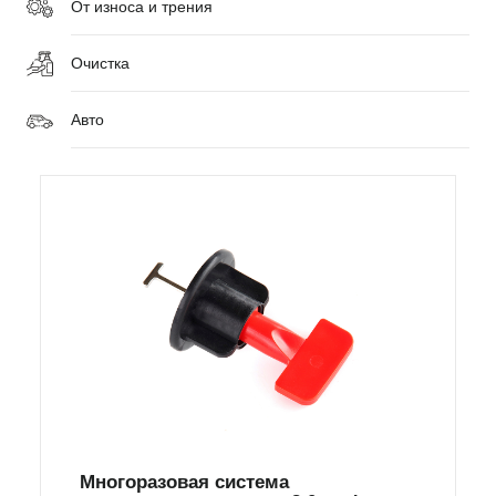
От износа и трения
Очистка
Авто
Многоразовая система