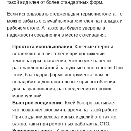
такой вид клея от более стандартных форм.
Если использовать стержень для термопистолета, то
можно забыть о случайных каплях клея на пальцах и
рабочем столе. А также вы будете уверены в
надежности соединения в месте склеивания.
Простота использования
. Клеевые стержни
вставляются в пистолет и при достижении
температуры плавления, можно уже нанести
расплавленный клей на нужные поверхности. При
этом, благодаря форме инструмента, вам не
понадобится дополнительные приспособления
для разравнивания, распределения и прочих
манипуляций.
Быстрое соединение
. Клей быстро застывает,
что позволяет экономить время на такой работе.
При создании декоративных изделий это так же
важно, как и при ремонтных работах на СТО.
Универсальность
. Клеевые стержни могут