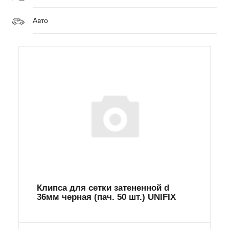
Авто
Клипса для сетки затененной d
36мм черная (пач. 50 шт.) UNIFIX