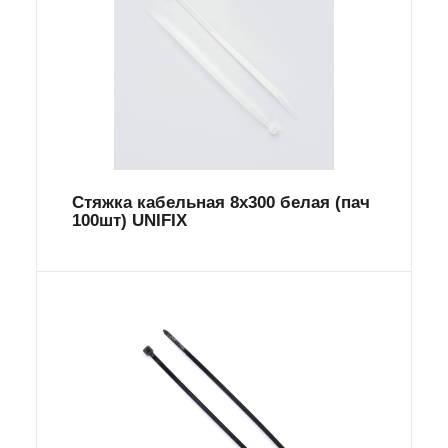
Стяжка кабельная 8х300 белая (пач
100шт) UNIFIX