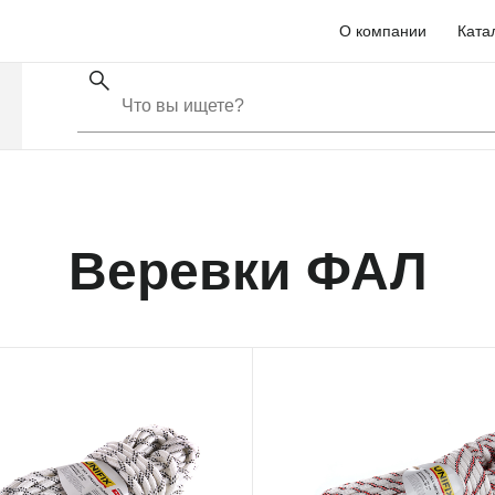
О компании
Ката
Веревки ФАЛ