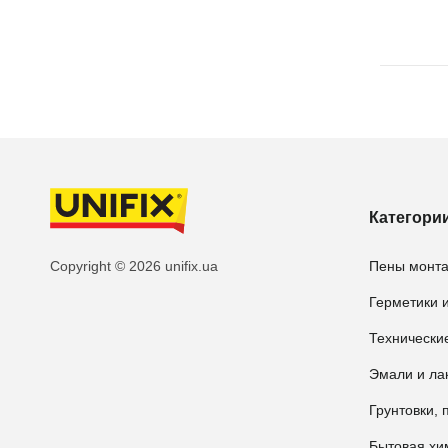
Категори
Copyright © 2026 unifix.ua
Пены монт
Герметики и
Технически
Эмали и ла
Грунтовки, 
Бытовая хи