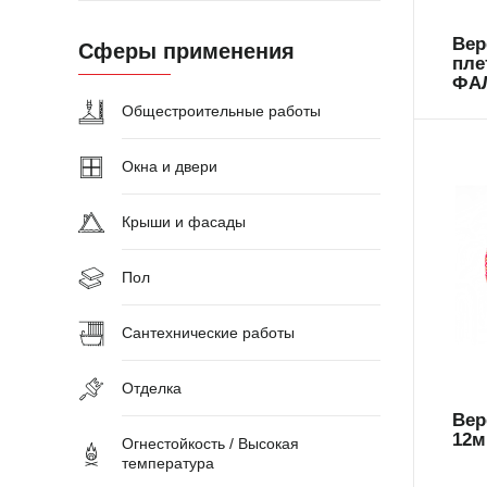
Вер
Сферы применения
пле
ФАЛ
Общестроительные работы
Окна и двери
Крыши и фасады
Пол
69
Сантехнические работы
Отделка
Вер
12м
Огнестойкость / Высокая
температура