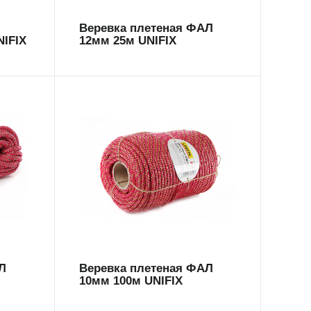
Веревка плетеная ФАЛ
NIFIX
12мм 25м UNIFIX
699593
Л
Веревка плетеная ФАЛ
10мм 100м UNIFIX