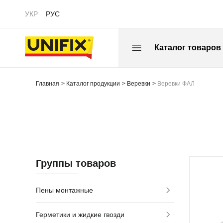
УКР
РУС
Каталог товаров
Главная
Каталог продукции
Веревки
Веревки ФАЛ
Группы товаров
Пены монтажные
Герметики и жидкие гвозди