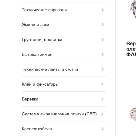
Технические аэрозоли
69
Эмали и лаки
Грунтовки, пропитки
Вер
пле
ФАЛ
Бытовая химия
Технические ленты и скотчи
Клей и фиксаторы
Веревки
Система выравнивания плитки (СВП)
69
Крепеж кабеля