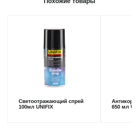
Похожие товары
Светоотражающий спрей
Антикорро
100мл UNIFIX
650 мл UN