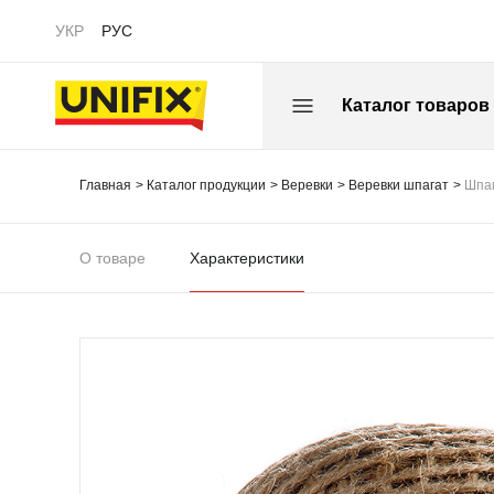
УКР
РУС
Каталог товаров
Главная
Каталог продукции
Веревки
Веревки шпагат
Шпаг
О товаре
Характеристики