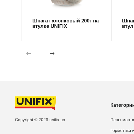
Шпагат хлопковый 200г на
Шпаг
втулке UNIFIX
втул
Категори
Copyright © 2026 unifix.ua
Пены монт
Герметики и