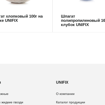
ат хлопковый 100г на
Шпагат
ке UNIFIX
полипропиленовый 16
клубок UNIFIX
и
UNIFIX
ажные
О компании
 жидкие гвозди
Каталог продукции