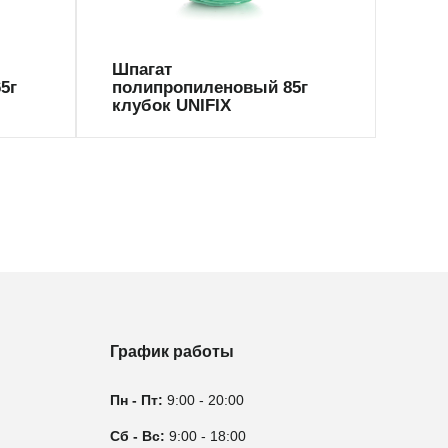
Шпагат
Шпа
5г
полипропиленовый 85г
85г 
клубок UNIFIX
График работы
Пн - Пт:
9:00 - 20:00
Сб - Вс:
9:00 - 18:00