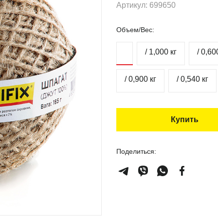
Артикул: 699650
Объем/Вес:
/ 1,000 кг
/ 0,60
/ 0,900 кг
/ 0,540 кг
Купить
Поделиться: