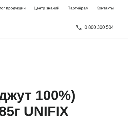
лог продукции
Центр знаний
Партнёрам
Контакты
0 800 300 504
(джут 100%)
85г UNIFIX