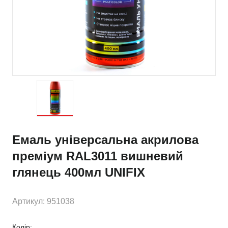
Емаль універсальна акрилова
преміум RAL3011 вишневий
глянець 400мл UNIFIX
Артикул: 951038
Колір: