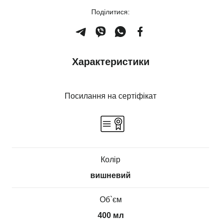
Поділитися:
Характеристики
Посилання на сертіфікат
Колір
вишневий
Об`єм
400 мл