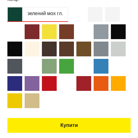
зелений мох гл.
Купити