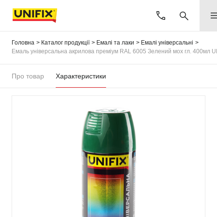
Головна
Каталог продукції
Емалі та лаки
Емалі універсальні
Емаль універсальна акрилова преміум RAL 6005 Зелений мох гл. 400мл U
Про товар
Характеристики