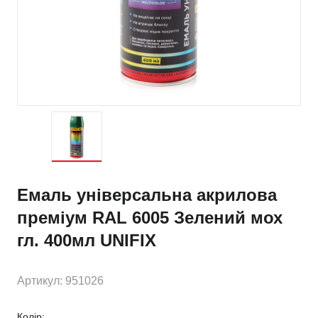
Емаль універсальна акрилова
преміум RAL 6005 Зелений мох
гл. 400мл UNIFIX
Артикул: 951026
Колір: