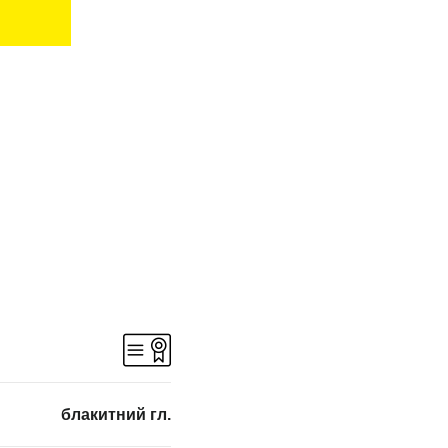
блакитний гл.