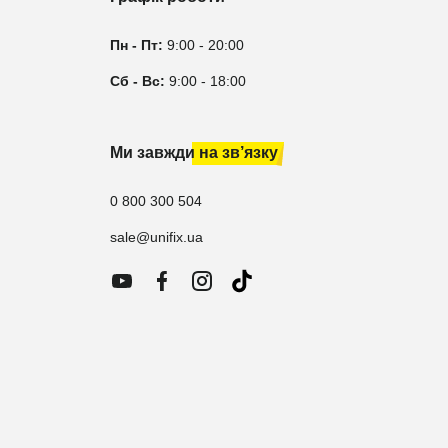
Пн - Пт:
9:00 - 20:00
Сб - Вс:
9:00 - 18:00
Ми завжди на зв’язку
0 800 300 504
sale@unifix.ua