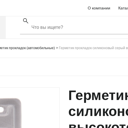
О компании
Ката
метик прокладок (автомобильные)
Герметик прокладок силиконовый серый 
Гермети
силикон
высокот