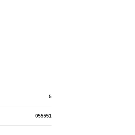
5
055551