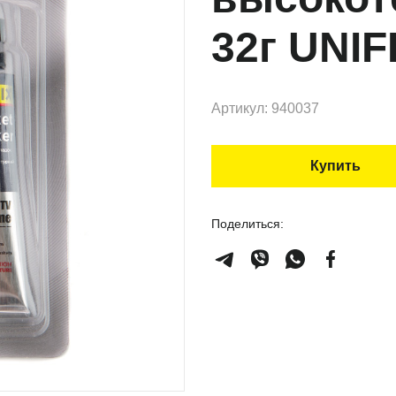
32г UNIF
Артикул: 940037
Купить
Поделиться: