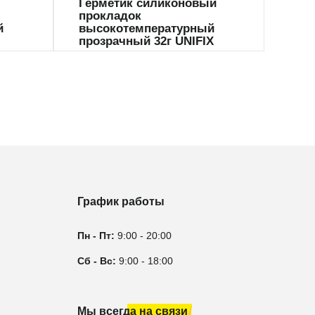
Герметик силиконовый
Гер
прокладок
вых
й
высокотемпературный
UNI
прозрачный 32г UNIFIX
График работы
Пн - Пт:
9:00 - 20:00
Сб - Вс:
9:00 - 18:00
Мы всегда на связи