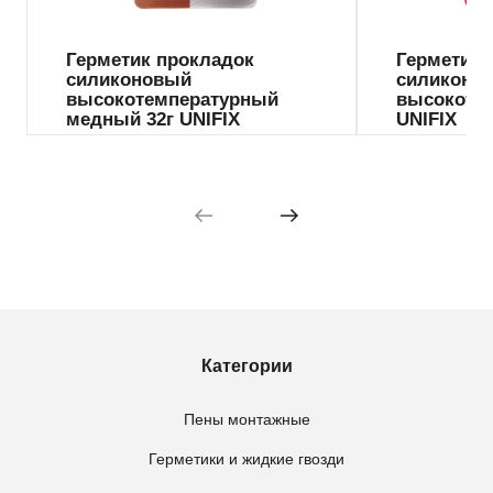
Герметик прокладок
Герметик 
силиконовый
силиконо
высокотемпературный
высокотем
медный 32г UNIFIX
UNIFIX
Категории
Пены монтажные
Герметики и жидкие гвозди