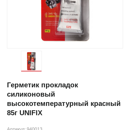
Герметик прокладок
силиконовый
высокотемпературный красный
85г UNIFIX
Артикул: 940013