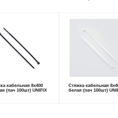
BU8400
CT-WU8400
ка кабельная 8х400
Стяжка кабельная 8х4
ая (пач 100шт) UNIFIX
белая (пач 100шт) UNI