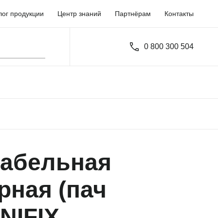
лог продукции
Центр знаний
Партнёрам
Контакты
0 800 300 504
кабельная
рная (пач
NIFIX