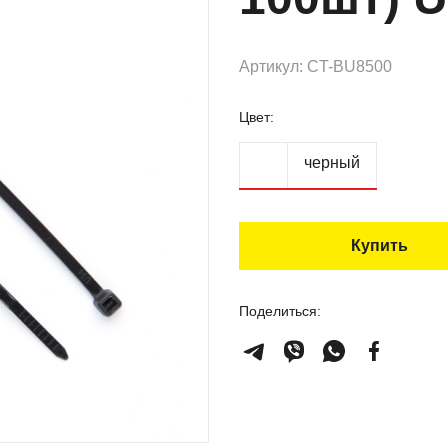
Артикул: CT-BU8500
Цвет:
черный
Купить
Поделиться: